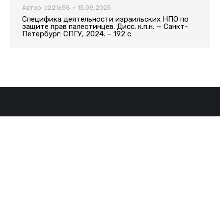
Автор:
c221658
15.08.2025
Специфика деятельности израильских НПО по
защите прав палестинцев. Дисс. к.п.н. — Санкт-
Петербург: СПГУ, 2024. – 192 с